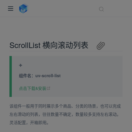
ScrollList 横向滚动列表
✈
组件名：uv-scroll-list
(opens new window)
点击下载&安装
indow)
ndow)
该组件一般用于同时展示多个商品、分类的场景，也可以完成
dow)
左右滑动的列表，往往数量不确定，数量较多支持左右滚动。
灵活配置，开箱即用。