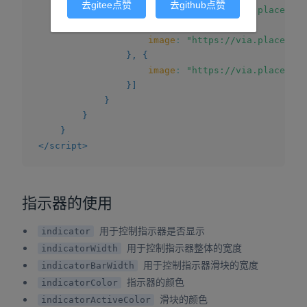
去gitee点赞
去github点赞
image
:
"https://via.placehold
}
,
{
image
:
"https://via.placehold
}
,
{
image
:
"https://via.placehold
}
]
}
}
}
</
script
>
指示器的使用
用于控制指示器是否显示
indicator
用于控制指示器整体的宽度
indicatorWidth
用于控制指示器滑块的宽度
indicatorBarWidth
指示器的颜色
indicatorColor
滑块的颜色
indicatorActiveColor