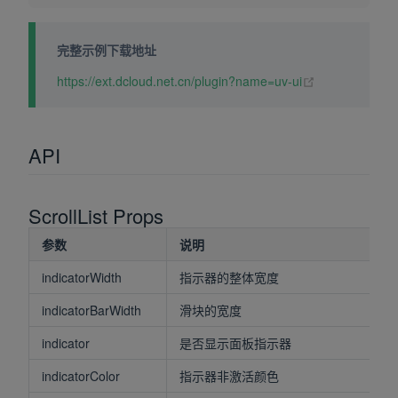
完整示例下载地址
(opens new wi
https://ext.dcloud.net.cn/plugin?name=uv-ui
API
ScrollList Props
参数
说明
indicatorWidth
指示器的整体宽度
indicatorBarWidth
滑块的宽度
indicator
是否显示面板指示器
indicatorColor
指示器非激活颜色