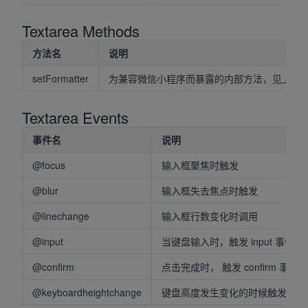
Textarea Methods
方法名
说明
setFormatter
为兼容微信小程序而暴露的内部方法，见上方
Textarea Events
事件名
说明
@focus
输入框聚焦时触发
@blur
输入框失去焦点时触发
@linechange
输入框行数变化时调用
@input
当键盘输入时，触发 input 事件
@confirm
点击完成时， 触发 confirm 事件
@keyboardheightchange
键盘高度发生变化的时候触发此事