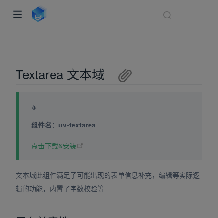
Textarea 文本域
✈
组件名：uv-textarea
(opens new window)
点击下载&安装
indow)
ndow)
文本域此组件满足了可能出现的表单信息补充，编辑等实际逻
dow)
辑的功能，内置了字数校验等