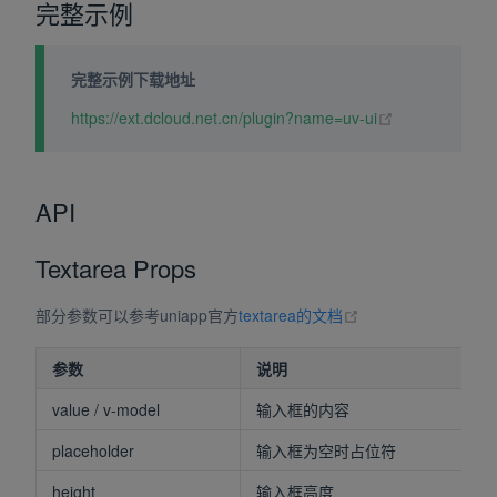
完整示例
完整示例下载地址
(opens new wi
https://ext.dcloud.net.cn/plugin?name=uv-ui
API
Textarea Props
(opens new window
部分参数可以参考uniapp官方
textarea的文档
参数
说明
value / v-model
输入框的内容
placeholder
输入框为空时占位符
height
输入框高度