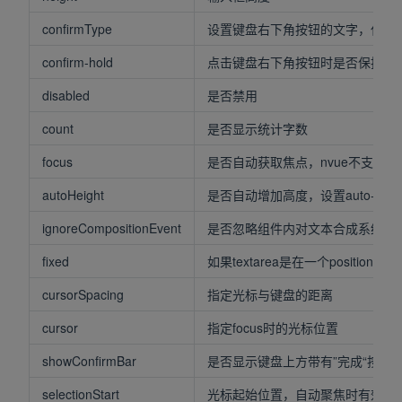
confirmType
设置键盘右下角按钮的文字，仅微信小
confirm-hold
点击键盘右下角按钮时是否保持键
disabled
是否禁用
count
是否显示统计字数
focus
是否自动获取焦点，nvue不支持，
autoHeight
是否自动增加高度，设置auto-heigh
ignoreCompositionEvent
是否忽略组件内对文本合成系统事件的处理。为 
fixed
如果textarea是在一个position:
cursorSpacing
指定光标与键盘的距离
cursor
指定focus时的光标位置
showConfirmBar
是否显示键盘上方带有”完成“按钮
selectionStart
光标起始位置，自动聚焦时有效，需与se