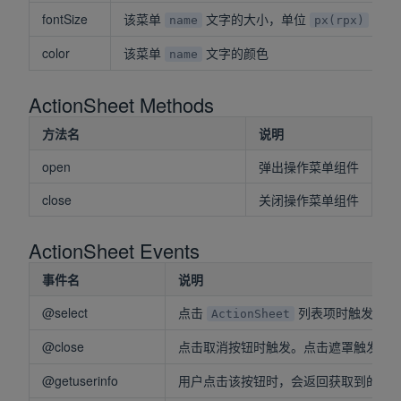
fontSize
该菜单
文字的大小，单位
name
px(rpx)
color
该菜单
文字的颜色
name
ActionSheet Methods
方法名
说明
open
弹出操作菜单组件
close
关闭操作菜单组件
ActionSheet Events
事件名
说明
@select
点击
列表项时触发
ActionSheet
@close
点击取消按钮时触发。点击遮罩触发该
@getuserinfo
用户点击该按钮时，会返回获取到的用