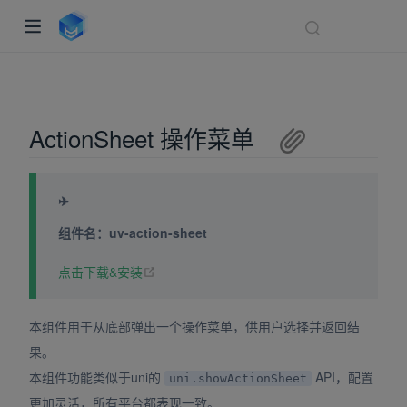
ActionSheet 操作菜单
✈
组件名：uv-action-sheet
(opens new window)
点击下载&安装
indow)
ndow)
本组件用于从底部弹出一个操作菜单，供用户选择并返回结
dow)
果。
本组件功能类似于uni的
API，配置
uni.showActionSheet
更加灵活，所有平台都表现一致。