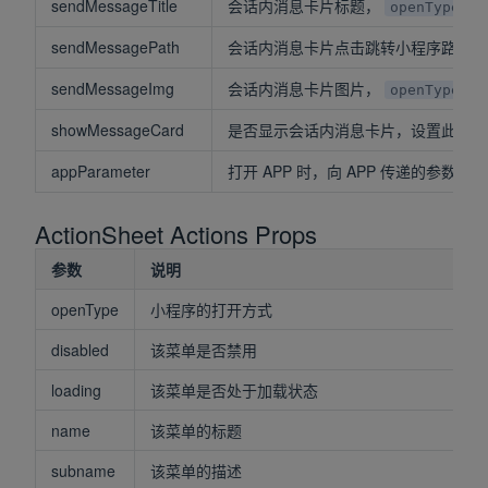
sendMessageTitle
会话内消息卡片标题，
openType="c
sendMessagePath
会话内消息卡片点击跳转小程序路径，
sendMessageImg
会话内消息卡片图片，
openType="c
showMessageCard
是否显示会话内消息卡片，设置此参
appParameter
打开 APP 时，向 APP 传递的参数，
ActionSheet Actions Props
参数
说明
openType
小程序的打开方式
disabled
该菜单是否禁用
loading
该菜单是否处于加载状态
name
该菜单的标题
subname
该菜单的描述