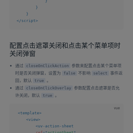
}
}
}
</
script
>
配置点击遮罩关闭和点击某个菜单项时
关闭弹窗
通过
参数来配置点击某个菜单项
closeOnClickAction
时是否关闭弹窗，设置为
不影响
事件返
false
select
回，默认
。
true
通过
参数配置点击遮罩是否允
closeOnClickOverlay
许关闭，默认
。
true
<
template
>
<
view
>
<
uv-action-sheet
ref
=
"
actionSheet
"