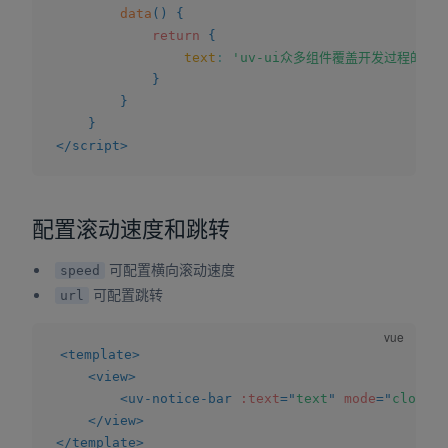
data
(
)
{
return
{
text
:
'uv-ui众多组件覆盖开发过程的
}
}
}
</
script
>
配置滚动速度和跳转
可配置横向滚动速度
speed
可配置跳转
url
<
template
>
<
view
>
<
uv-notice-bar
:text
=
"
text
"
mode
=
"
closabl
</
view
>
</
template
>