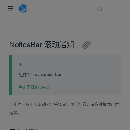
NoticeBar 滚动通知
✈
组件名：uv-notice-bar
(opens new window)
点击下载&安装
indow)
ndow)
该组件一般用于滚动公告等场景，灵活配置，有多种模式可供
dow)
选择。