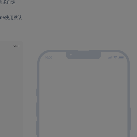
据需求自定
的line使用默认