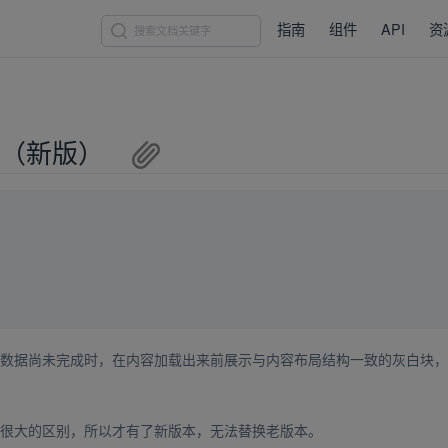
指南
组件
API
资
骨架屏（新版）
new window)
数据尚未完成时，在内容加载出来前展示与内容布局结构一致的灰白块，
很大的区别，所以才有了新版本，无法替换老版本。