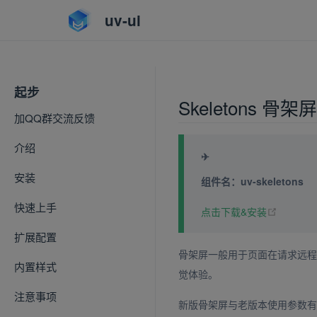
uv-ui
起步
Skeletons 
加QQ群交流反馈
介绍
✈
安装
组件名：uv-skeletons
快速上手
(opens 
点击下载&安装
扩展配置
骨架屏一般用于页面在请求远程
内置样式
觉体验。
注意事项
新版骨架屏与老版本使用参数有