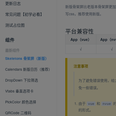
更新日志
新版骨架屏比老版本骨架屏更加
写css，推荐使用新版。
常见问题【初学必看】
测试占位图
平台兼容性
组件
App（vue）
App（nv
√
√
最新组件
Skeletons 骨架屏（新版）
注意事项
Calendars 新版日历（推荐）
DropDown 下拉筛选
为了避免错误使用，给
免一些错误。
Vtabs 垂直选项卡
PickColor 颜色选择
由于
和
vue
nvue
的形式。
QRCode 二维码