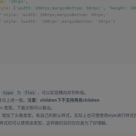
ap
:
'20rpx'
,
tyle
:
[
'width: 200rpx;marginBottom: 50rpx;'
,
'height: 10
/ style: 'width: 200rpx;marginBottom: 50rpx;'
/ style: {width: '200rpx',marginBottom: '50rpx'}
数
为
，可以实现横向并列布局。
type
flex
数的用法与上述一致。
注意：children下不支持再有children
ustom 类型，下面示例可以看出。
理解，增加了头像类型，有自己的默认样式，实际上也可使使用style进行样式
定义样式的可以使用该类型，这样做的目的仅仅是为了好理解。