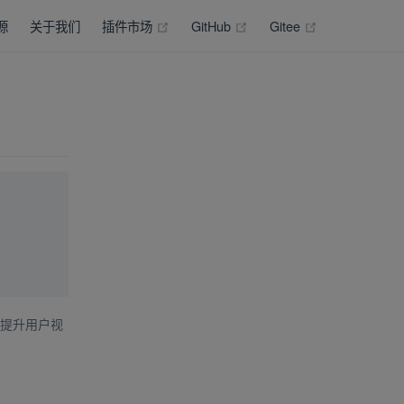
(opens new window)
(opens new window)
(opens new wi
源
关于我们
插件市场
GitHub
Gitee
提升用户视