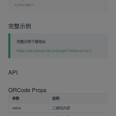
</
script
>
完整示例
完整示例下载地址
(opens new wi
https://ext.dcloud.net.cn/plugin?name=uv-ui
API
QRCode Props
参数
说明
value
二维码内容