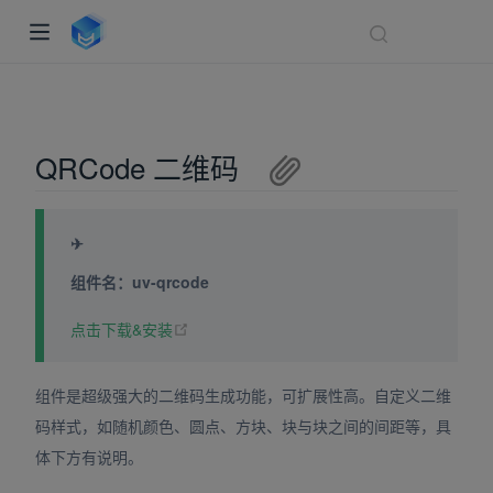
QRCode 二维码
✈
组件名：uv-qrcode
(opens new window)
点击下载&安装
indow)
ndow)
组件是超级强大的二维码生成功能，可扩展性高。自定义二维
dow)
码样式，如随机颜色、圆点、方块、块与块之间的间距等，具
体下方有说明。