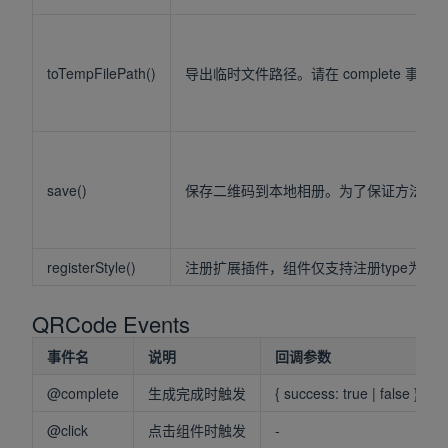
toTempFilePath()
导出临时文件路径。请在 complete 事件返回
save()
保存二维码到本地相册。为了保证方法调用成功，请
registerStyle()
注册扩展插件，组件仅支持注册type为style
QRCode Events
事件名
说明
回调参数
@complete
生成完成时触发
{ success: true | false }
@click
点击组件时触发
-