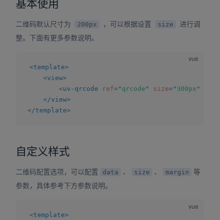
基本使用
二维码默认尺寸为
，可以根据设置
进行调
200px
size
整。下面有更多参数说明。
<
template
>
<
view
>
<
uv-qrcode
ref
=
"
qrcode
"
size
=
"
300px
"
valu
</
view
>
</
template
>
自定义样式
二维码配置选项，可以配置
、
、
等
data
size
margin
参数，具体参考下方参数说明。
<
template
>