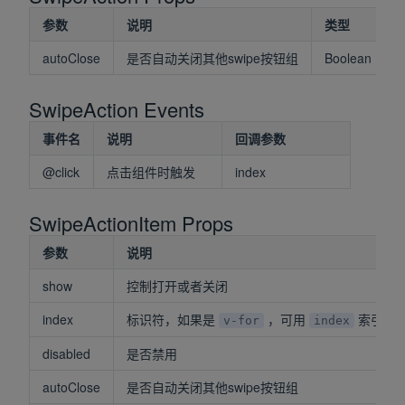
参数
说明
类型
autoClose
是否自动关闭其他swipe按钮组
Boolean
t
SwipeAction Events
事件名
说明
回调参数
@click
点击组件时触发
index
SwipeActionItem Props
参数
说明
show
控制打开或者关闭
index
标识符，如果是
，可用
索引
v-for
index
disabled
是否禁用
autoClose
是否自动关闭其他swipe按钮组