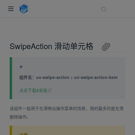
SwipeAction 滑动单元格
✈
组件名：uv-swipe-action > uv-swipe-action-item
(opens new window)
点击下载&安装
indow)
ndow)
该组件一般用于左滑唤出操作菜单的场景，用的最多的是左滑
dow)
删除操作。
注意