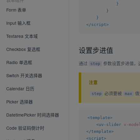
}
Form 表单
}
}
Input 输入框
</
script
>
Textarea 文本域
设置步进值
Checkbox 复选框
Radio 单选框
通过
参数设置步进值，
step
Switch 开关选择器
注意
Calendar 日历
必须要被
值
step
max
Picker 选择器
DatetimePicker 时间选择器
<
template
>
<
uv-slider
v-mode
Code 验证码倒计时
</
template
>
<
script
>