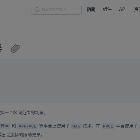
指南
组件
API
资
器
new window)
择一个区间范围的场景。
和
等平台上使用了
技术，在
平台使用了
小程序
APP-VUE
WXS
NVUE
得细腻流畅的跟随效果。