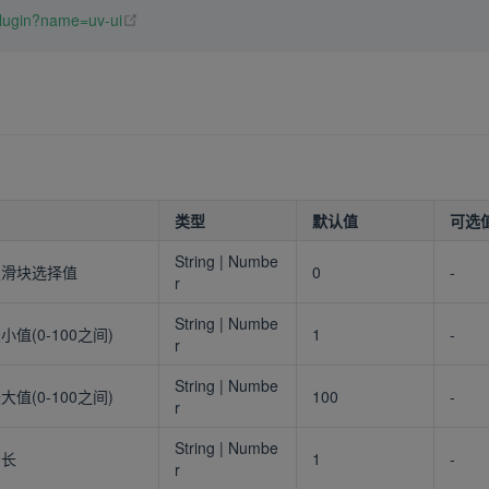
(opens new window)
/plugin?name=uv-ui
类型
默认值
可选
String | Numbe
定滑块选择值
0
-
r
String | Numbe
值(0-100之间)
1
-
r
String | Numbe
值(0-100之间)
100
-
r
String | Numbe
步长
1
-
r