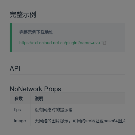
完整示例
完整示例下载地址
(opens new wi
https://ext.dcloud.net.cn/plugin?name=uv-ui
API
NoNetwork Props
参数
说明
tips
没有网络时的提示语
image
无网络的图片提示，可用的src地址或base64图片