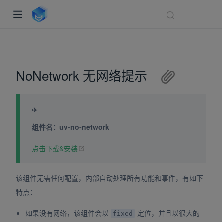
NoNetwork 无网络提示
✈
组件名：uv-no-network
(opens new window)
点击下载&安装
indow)
ndow)
该组件无需任何配置，内部自动处理所有功能和事件，有如下
dow)
特点：
如果没有网络，该组件会以
定位，并且以很大的
fixed