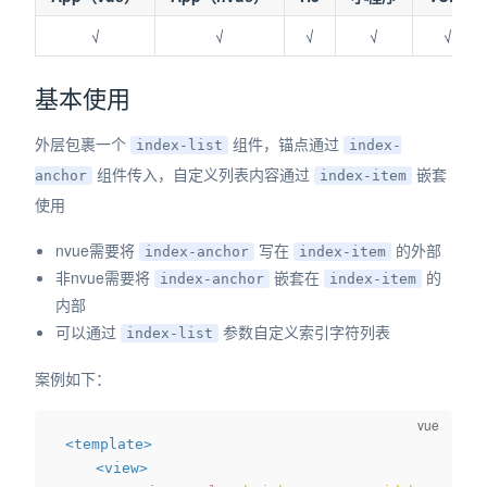
√
√
√
√
√
基本使用
外层包裹一个
组件，锚点通过
index-list
index-
组件传入，自定义列表内容通过
嵌套
anchor
index-item
使用
nvue需要将
写在
的外部
index-anchor
index-item
非nvue需要将
嵌套在
的
index-anchor
index-item
内部
可以通过
参数自定义索引字符列表
index-list
案例如下：
<
template
>
<
view
>