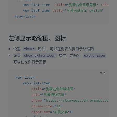
<
uv-list-item
title
=
"
列表右侧显示角标
"
:show-ba
<
uv-list-item
title
=
"
列表右侧显示 switch
"
:sho
</
uv-list
>
左侧显示略缩图、图标
设置
属性 ，可以在列表左侧显示略缩图
thumb
设置
属性，并指定
show-extra-icon
extra-icon
可以在左侧显示图标
<
uv-list
>
<
uv-list-item
title
=
"
列表左侧带略缩图
"
note
=
"
列表描述信息
"
thumb
=
"
https://vkceyugu.cdn.bspapp.com/VK
thumb-size
=
"
lg
"
rightText
=
"
右侧文字
"
>