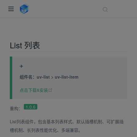
List 列表
✈
组件名：uv-list > uv-list-item
(opens new window)
点击下载&安装
indow)
ndow)
1.0.6
重构：
dow)
List列表组件，包含基本列表样式、默认插槽机制、可扩展插
槽机制、长列表性能优化、多端兼容。