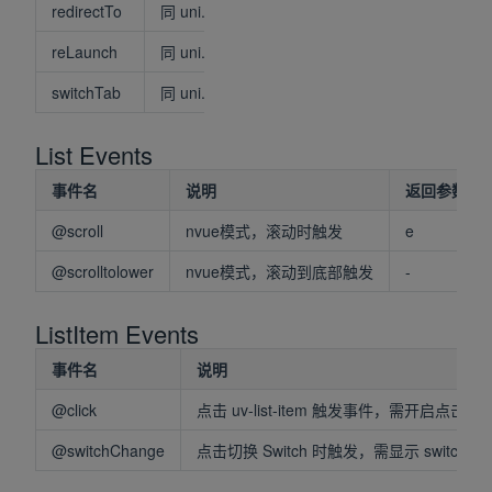
redirectTo
同 uni.reLaunch()
reLaunch
同 uni.reLaunch()
switchTab
同 uni.switchTab()
List Events
事件名
说明
返回参数
@scroll
nvue模式，滚动时触发
e
@scrolltolower
nvue模式，滚动到底部触发
-
ListItem Events
事件名
说明
@click
点击 uv-list-item 触发事件，需开启点击反馈：:c
@switchChange
点击切换 Switch 时触发，需显示 switch