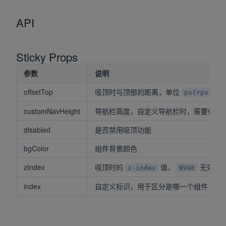
API
Sticky Props
参数
说明
offsetTop
吸顶时与顶部的距离，单位
px(rpx)
customNavHeight
导航栏高度，自定义导航栏时，需要传入
disabled
是否禁用吸顶功能
bgColor
组件背景颜色
zIndex
吸顶时的
值，
无效
z-index
NVUE
index
自定义标识，用于区分是哪一个组件